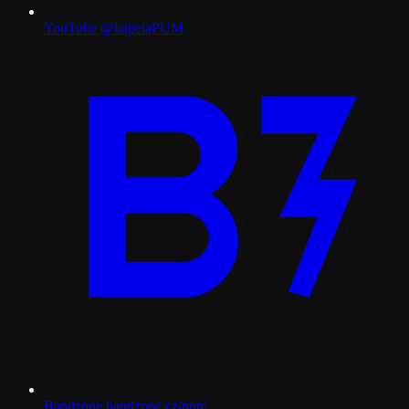
YouTube
@kapelaPUM
Bandzone
bandzone.cz/pum