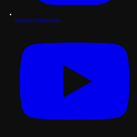
Instagram
@kapelapum