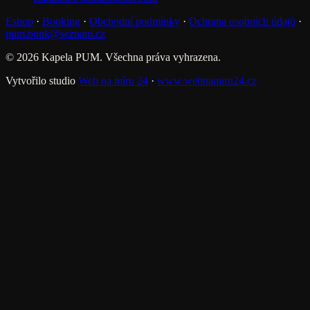
Eshop
·
Booking
·
Obchodní podmínky
·
Ochrana osobních údajů
·
pum.punk@seznam.cz
© 2026 Kapela PUM. Všechna práva vyhrazena.
Vytvořilo studio
Web na míru 24
·
www.webnamiru24.cz