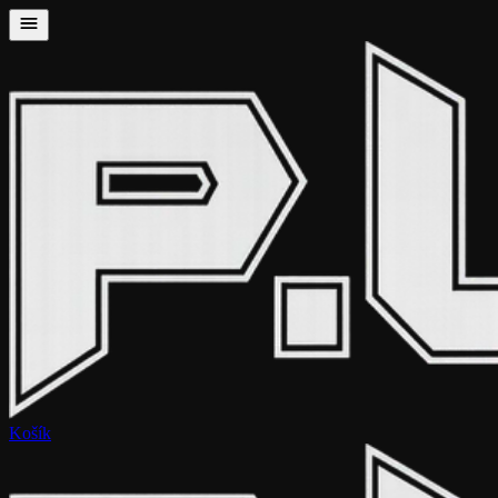
Košík